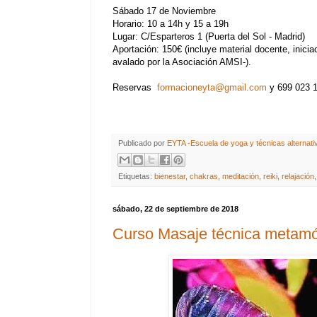
Sábado 17 de Noviembre
Horario: 10 a 14h y 15 a 19h
Lugar: C/Esparteros 1 (Puerta del Sol - Madrid)
Aportación: 150€ (incluye material docente, inicia
avalado por la Asociación AMSI-).
Reservas
formacioneyta@gmail.com
y 699 023 
Publicado por
EYTA -Escuela de yoga y técnicas alternati
Etiquetas:
bienestar
,
chakras
,
meditación
,
reiki
,
relajación
sábado, 22 de septiembre de 2018
Curso Masaje técnica metamó