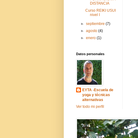
DISTANCIA
Curso REIKI USUI
nivel I
►
septiembre
(7)
►
agosto
(4)
►
enero
(1)
Datos personales
EYTA -Escuela de
yoga y técnicas
alternativas
Ver todo mi perfil