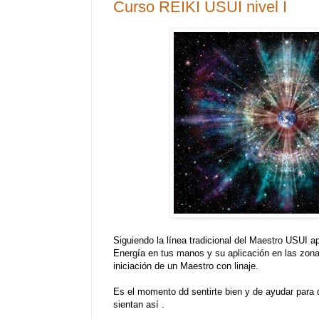
Curso REIKI USUI nivel I
Siguiendo la línea tradicional del Maestro USUI ap
Energía en tus manos y su aplicación en las zonas
iniciación de un Maestro con linaje.
Es el momento dd sentirte bien y de ayudar para
sientan así .