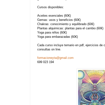
Cursos disponibles:
Aceites esenciales (60€)
Gemas: usos y beneficios (60€)
Chakras: conocimiento y equilibrado (60€)
Plantas alquimicas: plantas para el cambio (60€)
Yoga para niños (60€)
Yoga para embarazadas (60€)
Cada curso incluye temario en pdf, ejercicios de co
consultas on line.
formacioneyta@gmail.com
699 023 194