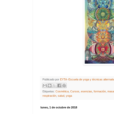
Publicado por
EYTA -Escuela de yoga y técnicas alternati
Etiquetas:
Cosmética
,
Cursos
,
esencias
,
formación
,
masa
respiración
,
salud
,
yoga
lunes, 1 de octubre de 2018