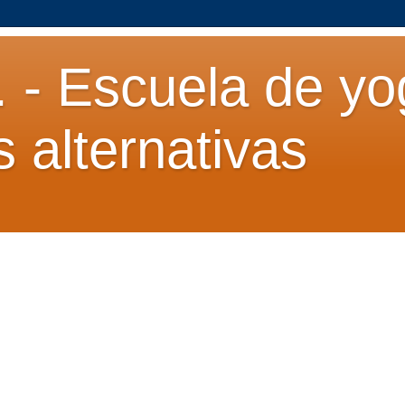
. - Escuela de yo
s alternativas