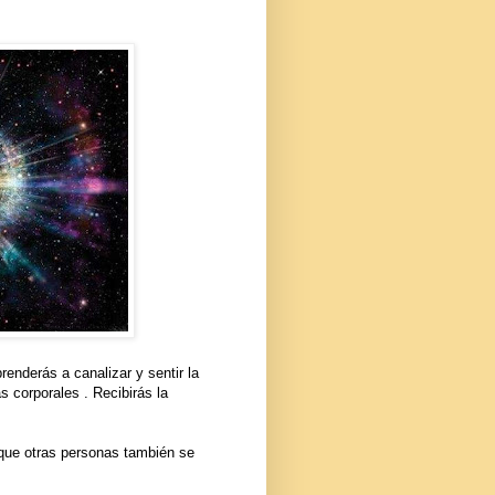
renderás a canalizar y sentir la
 corporales . Recibirás la
 que otras personas también se