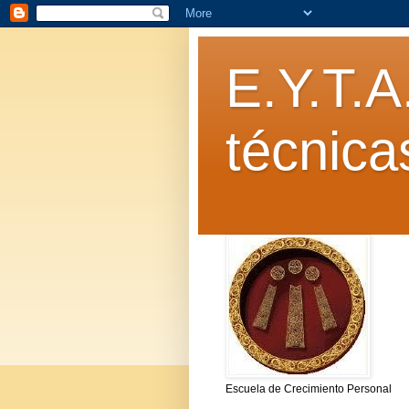
E.Y.T.A
técnica
Escuela de Crecimiento Personal