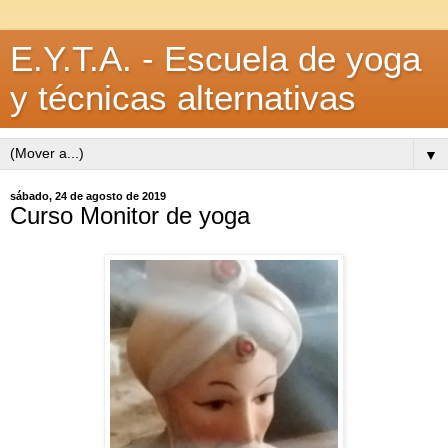
E.Y.T.A. - Escuela de yoga
y técnicas alternativas
▼
sábado, 24 de agosto de 2019
Curso Monitor de yoga