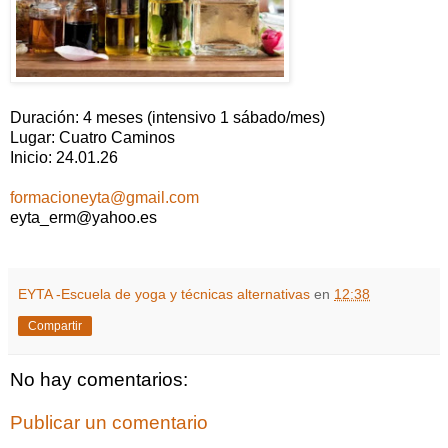
Duración: 4 meses (intensivo 1 sábado/mes)
Lugar: Cuatro Caminos
Inicio: 24.01.26
formacioneyta@gmail.com
eyta_erm@yahoo.es
EYTA -Escuela de yoga y técnicas alternativas
en
12:38
Compartir
No hay comentarios:
Publicar un comentario