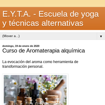
E.Y.T.A. - Escuela de yoga
y técnicas alternativas
▼
domingo, 19 de enero de 2020
Curso de Aromaterapia alquímica
La evocación del aroma como herramienta de
transformación personal.